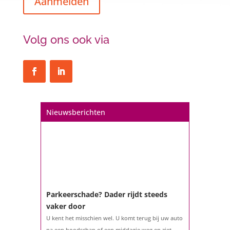
Aanmelden
Volg ons ook via
Nieuwsberichten
Parkeerschade? Dader rijdt steeds
vaker door
U kent het misschien wel. U komt terug bij uw auto
na een boodschap of een middagje weg en ziet