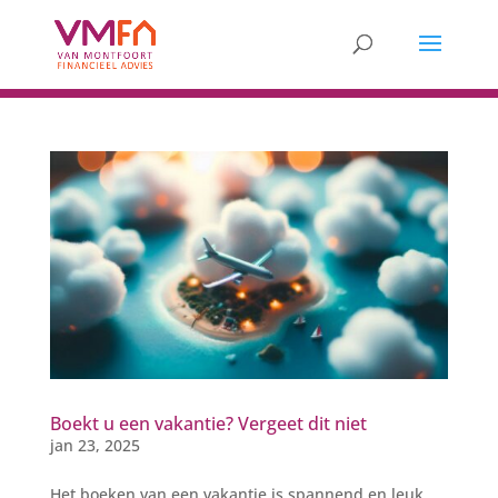
Boekt u een vakantie? Vergeet dit niet
jan 23, 2025
Het boeken van een vakantie is spannend en leuk,