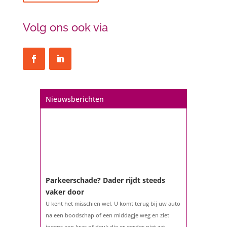
Volg ons ook via
Nieuwsberichten
Parkeerschade? Dader rijdt steeds
vaker door
U kent het misschien wel. U komt terug bij uw auto
na een boodschap of een middagje weg en ziet
ineens een kras of deuk die er eerder niet zat.