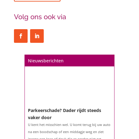
Volg ons ook via
Nieuwsberichten
Parkeerschade? Dader rijdt steeds
vaker door
U kent het misschien wel. U komt terug bij uw auto
na een boodschap of een middagje weg en ziet
ineens een kras of deuk die er eerder niet zat.