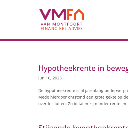
Hypotheekrente in beweg
jun 16, 2023
De hypotheekrente is al jarenlang onderwerp 
Mede hierdoor ontstond een grote gekte op d
over te sluiten. Zo betalen zij minder rente en.
Stijgende hypotheekrente,