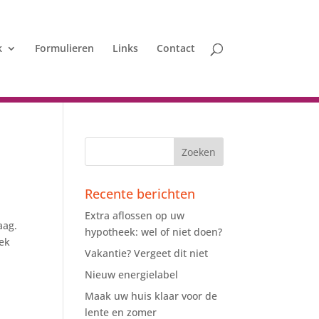
k
Formulieren
Links
Contact
Recente berichten
Extra aflossen op uw
aag.
hypotheek: wel of niet doen?
eek
Vakantie? Vergeet dit niet
Nieuw energielabel
Maak uw huis klaar voor de
lente en zomer