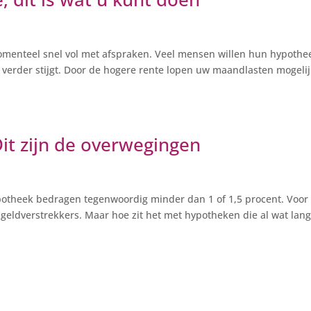
menteel snel vol met afspraken. Veel mensen willen hun hypothe
k verder stijgt. Door de hogere rente lopen uw maandlasten mogeli
it zijn de overwegingen
otheek bedragen tegenwoordig minder dan 1 of 1,5 procent. Voor
geldverstrekkers. Maar hoe zit het met hypotheken die al wat lan