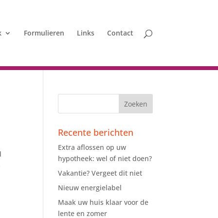
k
Formulieren
Links
Contact
Recente berichten
Extra aflossen op uw
d
hypotheek: wel of niet doen?
m
Vakantie? Vergeet dit niet
Nieuw energielabel
Maak uw huis klaar voor de
lente en zomer