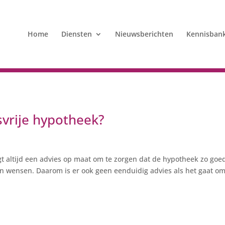
Home
Diensten
Nieuwsberichten
Kennisban
svrije hypotheek?
ijgt altijd een advies op maat om te zorgen dat de hypotheek zo goe
 en wensen. Daarom is er ook geen eenduidig advies als het gaat o