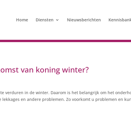
Home
Diensten
Nieuwsberichten
Kennisban
 komst van koning winter?
 te verduren in de winter. Daarom is het belangrijk om het onder
ijke lekkages en andere problemen. Zo voorkomt u problemen en ku