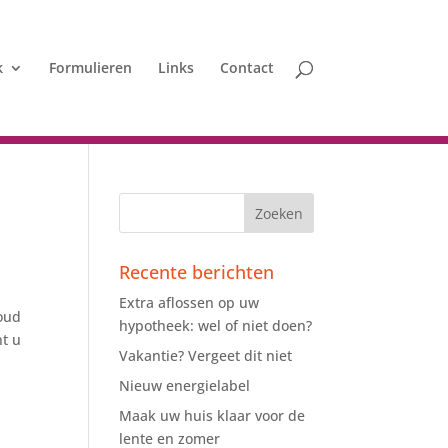
k
Formulieren
Links
Contact
Recente berichten
Extra aflossen op uw
houd
hypotheek: wel of niet doen?
nt u
Vakantie? Vergeet dit niet
Nieuw energielabel
Maak uw huis klaar voor de
lente en zomer