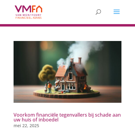
Voorkom financiële tegenvallers bij schade aan
uw huis of inboedel
mei 22, 2025