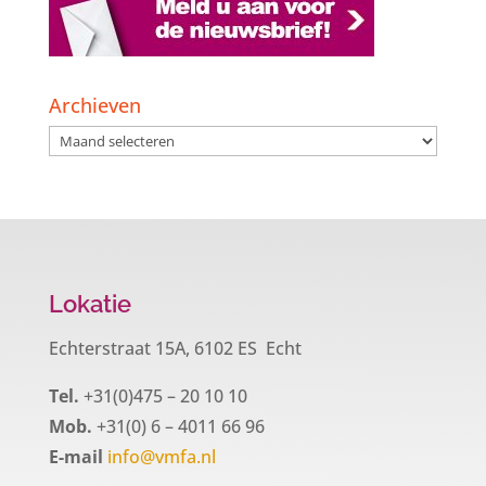
Archieven
Archieven
Lokatie
Echterstraat 15A, 6102 ES Echt
Tel.
+31(0)475 – 20 10 10
Mob.
+31(0) 6 – 4011 66 96
E-mail
info@vmfa.nl