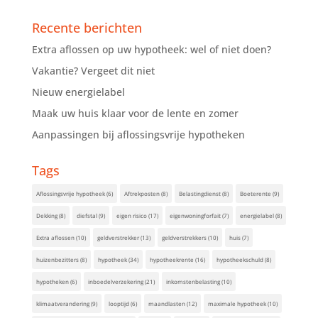
Recente berichten
Extra aflossen op uw hypotheek: wel of niet doen?
Vakantie? Vergeet dit niet
Nieuw energielabel
Maak uw huis klaar voor de lente en zomer
Aanpassingen bij aflossingsvrije hypotheken
Tags
Aflossingsvrije hypotheek
(6)
Aftrekposten
(8)
Belastingdienst
(8)
Boeterente
(9)
Dekking
(8)
diefstal
(9)
eigen risico
(17)
eigenwoningforfait
(7)
energielabel
(8)
Extra aflossen
(10)
geldverstrekker
(13)
geldverstrekkers
(10)
huis
(7)
huizenbezitters
(8)
hypotheek
(34)
hypotheekrente
(16)
hypotheekschuld
(8)
hypotheken
(6)
inboedelverzekering
(21)
inkomstenbelasting
(10)
klimaatverandering
(9)
looptijd
(6)
maandlasten
(12)
maximale hypotheek
(10)