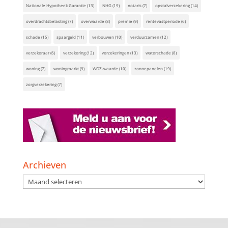
Nationale Hypotheek Garantie
(13)
NHG
(19)
notaris
(7)
opstalverzekering
(14)
overdrachtsbelasting
(7)
overwaarde
(8)
premie
(9)
rentevastperiode
(6)
schade
(15)
spaargeld
(11)
verbouwen
(10)
verduurzamen
(12)
verzekeraar
(6)
verzekering
(12)
verzekeringen
(13)
waterschade
(8)
woning
(7)
woningmarkt
(9)
WOZ-waarde
(10)
zonnepanelen
(19)
zorgverzekering
(7)
Archieven
Archieven