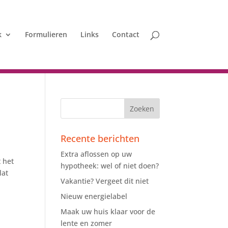
k
Formulieren
Links
Contact
Recente berichten
Extra aflossen op uw
t het
hypotheek: wel of niet doen?
lat
Vakantie? Vergeet dit niet
Nieuw energielabel
Maak uw huis klaar voor de
lente en zomer