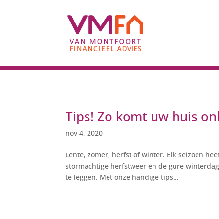
Tips! Zo komt uw huis on
nov 4, 2020
Lente, zomer, herfst of winter. Elk seizoen hee
stormachtige herfstweer en de gure winterdage
te leggen. Met onze handige tips...