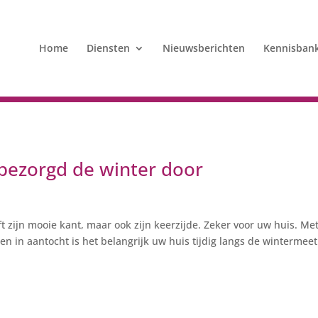
Home
Diensten
Nieuwsberichten
Kennisban
bezorgd de winter door
ft zijn mooie kant, maar ook zijn keerzijde. Zeker voor uw huis. Me
n in aantocht is het belangrijk uw huis tijdig langs de wintermeet