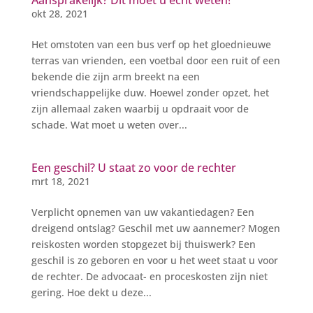
Aansprakelijk? Dit moet u echt weten!
okt 28, 2021
Het omstoten van een bus verf op het gloednieuwe
terras van vrienden, een voetbal door een ruit of een
bekende die zijn arm breekt na een
vriendschappelijke duw. Hoewel zonder opzet, het
zijn allemaal zaken waarbij u opdraait voor de
schade. Wat moet u weten over...
Een geschil? U staat zo voor de rechter
mrt 18, 2021
Verplicht opnemen van uw vakantiedagen? Een
dreigend ontslag? Geschil met uw aannemer? Mogen
reiskosten worden stopgezet bij thuiswerk? Een
geschil is zo geboren en voor u het weet staat u voor
de rechter. De advocaat- en proceskosten zijn niet
gering. Hoe dekt u deze...