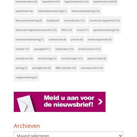
huizenbezitters
(8)
hypotheek
(34)
hypotheekrente
(16)
hypotheekschuld
(8)
hypotheken
(6)
inboedelverzekering
(21)
inkomstenbelasting
(10)
klimaatverandering
(9)
looptijd
(6)
maandlasten
(12)
maximale hypotheek
(10)
Nationale Hypotheek Garantie
(13)
NHG
(19)
notaris
(7)
opstalverzekering
(14)
overdrachtsbelasting
(7)
overwaarde
(8)
premie
(9)
rentevastperiode
(6)
schade
(15)
spaargeld
(11)
verbouwen
(10)
verduurzamen
(12)
verzekeraar
(6)
verzekering
(12)
verzekeringen
(13)
waterschade
(8)
woning
(7)
woningmarkt
(9)
WOZ-waarde
(10)
zonnepanelen
(19)
zorgverzekering
(7)
Archieven
Archieven