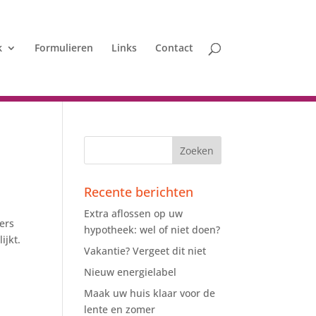
k
Formulieren
Links
Contact
Recente berichten
Extra aflossen op uw
ers
hypotheek: wel of niet doen?
ijkt.
Vakantie? Vergeet dit niet
Nieuw energielabel
Maak uw huis klaar voor de
lente en zomer