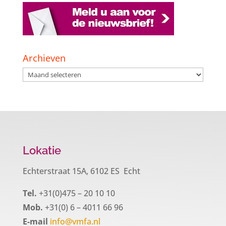
Archieven
Archieven
Lokatie
Echterstraat 15A, 6102 ES Echt
Tel.
+31(0)475 – 20 10 10
Mob.
+31(0) 6 – 4011 66 96
E-mail
info@vmfa.nl