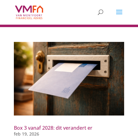
Box 3 vanaf 2028: dit verandert er
feb 19, 2026