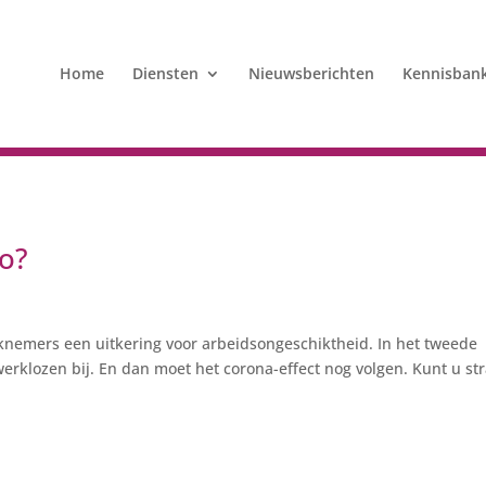
Home
Diensten
Nieuwsberichten
Kennisban
co?
knemers een uitkering voor arbeidsongeschiktheid. In het tweede
werklozen bij. En dan moet het corona-effect nog volgen. Kunt u st