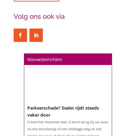
Volg ons ook via
Nieuwsberichten
Parkeerschade? Dader rijdt steeds
vaker door
U kent het misschien wel. U komt terug bij uw auto
na een boodschap of een middagje weg en ziet
ineens een kras of deuk die er eerder niet zat.