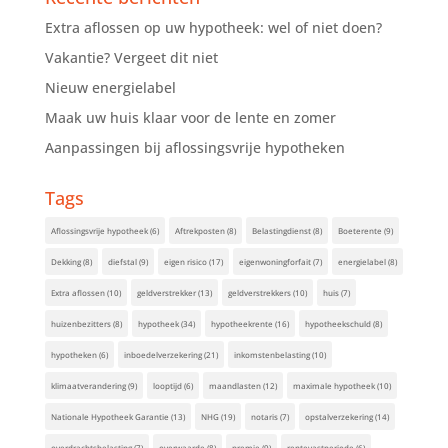
Extra aflossen op uw hypotheek: wel of niet doen?
Vakantie? Vergeet dit niet
Nieuw energielabel
Maak uw huis klaar voor de lente en zomer
Aanpassingen bij aflossingsvrije hypotheken
Tags
Aflossingsvrije hypotheek
(6)
Aftrekposten
(8)
Belastingdienst
(8)
Boeterente
(9)
Dekking
(8)
diefstal
(9)
eigen risico
(17)
eigenwoningforfait
(7)
energielabel
(8)
Extra aflossen
(10)
geldverstrekker
(13)
geldverstrekkers
(10)
huis
(7)
huizenbezitters
(8)
hypotheek
(34)
hypotheekrente
(16)
hypotheekschuld
(8)
hypotheken
(6)
inboedelverzekering
(21)
inkomstenbelasting
(10)
klimaatverandering
(9)
looptijd
(6)
maandlasten
(12)
maximale hypotheek
(10)
Nationale Hypotheek Garantie
(13)
NHG
(19)
notaris
(7)
opstalverzekering
(14)
overdrachtsbelasting
(7)
overwaarde
(8)
premie
(9)
rentevastperiode
(6)