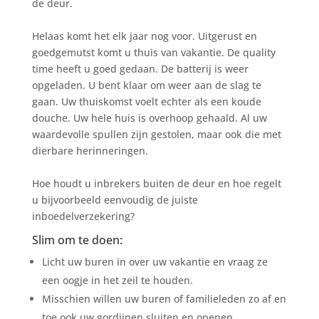
de deur.
Helaas komt het elk jaar nog voor. Uitgerust en
goedgemutst komt u thuis van vakantie. De quality
time heeft u goed gedaan. De batterij is weer
opgeladen. U bent klaar om weer aan de slag te
gaan. Uw thuiskomst voelt echter als een koude
douche. Uw hele huis is overhoop gehaald. Al uw
waardevolle spullen zijn gestolen, maar ook die met
dierbare herinneringen.
Hoe houdt u inbrekers buiten de deur en hoe regelt
u bijvoorbeeld eenvoudig de juiste
inboedelverzekering?
Slim om te doen:
Licht uw buren in over uw vakantie en vraag ze
een oogje in het zeil te houden.
Misschien willen uw buren of familieleden zo af en
toe ook uw gordijnen sluiten en openen.