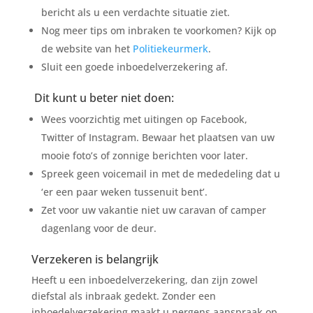
bericht als u een verdachte situatie ziet.
Nog meer tips om inbraken te voorkomen? Kijk op
de website van het
Politiekeurmerk
.
Sluit een goede inboedelverzekering af.
Dit kunt u beter niet doen:
Wees voorzichtig met uitingen op Facebook,
Twitter of Instagram. Bewaar het plaatsen van uw
mooie foto’s of zonnige berichten voor later.
Spreek geen voicemail in met de mededeling dat u
‘er een paar weken tussenuit bent’.
Zet voor uw vakantie niet uw caravan of camper
dagenlang voor de deur.
Verzekeren is belangrijk
Heeft u een inboedelverzekering, dan zijn zowel
diefstal als inbraak gedekt. Zonder een
inboedelverzekering maakt u nergens aanspraak op.