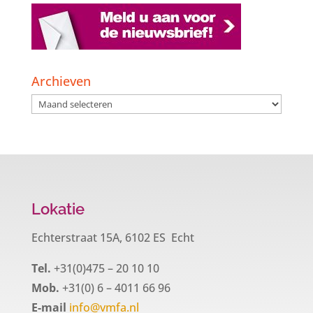
Archieven
Archieven
Lokatie
Echterstraat 15A, 6102 ES Echt
Tel.
+31(0)475 – 20 10 10
Mob.
+31(0) 6 – 4011 66 96
E-mail
info@vmfa.nl