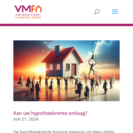
Kan uw hypotheekrente omlaag?
nov 21, 2024
De hypotheekrente bestaat meestal uit twee delen,