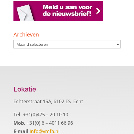
Archieven
Archieven
Lokatie
Echterstraat 15A, 6102 ES Echt
Tel.
+31(0)475 – 20 10 10
Mob.
+31(0) 6 – 4011 66 96
E-mail
info@vmfa.nl