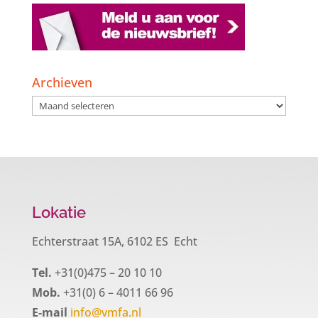
Archieven
Archieven
Lokatie
Echterstraat 15A, 6102 ES Echt
Tel.
+31(0)475 – 20 10 10
Mob.
+31(0) 6 – 4011 66 96
E-mail
info@vmfa.nl