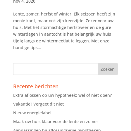
nov 4, 2020
Lente, zomer, herfst of winter. Elk seizoen heeft zijn
mooie kant, maar ook zijn keerzijde. Zeker voor uw
huis. Met het stormachtige herfstweer en de gure
winterdagen in aantocht is het belangrijk uw huis
tijdig langs de wintermeetlat te leggen. Met onze
handige tips...
Recente berichten
Extra aflossen op uw hypotheek: wel of niet doen?
Vakantie? Vergeet dit niet
Nieuw energielabel
Maak uw huis klaar voor de lente en zomer
Aanpassingen bij aflossingsvrije hypotheken