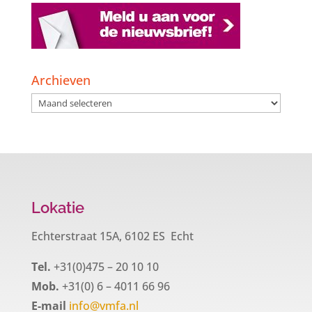
Archieven
Archieven
Lokatie
Echterstraat 15A, 6102 ES Echt
Tel.
+31(0)475 – 20 10 10
Mob.
+31(0) 6 – 4011 66 96
E-mail
info@vmfa.nl