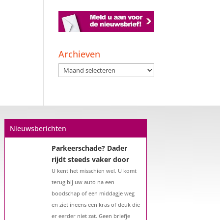
Archieven
Archieven
Nieuwsberichten
Parkeerschade? Dader
rijdt steeds vaker door
U kent het misschien wel. U komt
terug bij uw auto na een
boodschap of een middagje weg
en ziet ineens een kras of deuk die
er eerder niet zat. Geen briefje