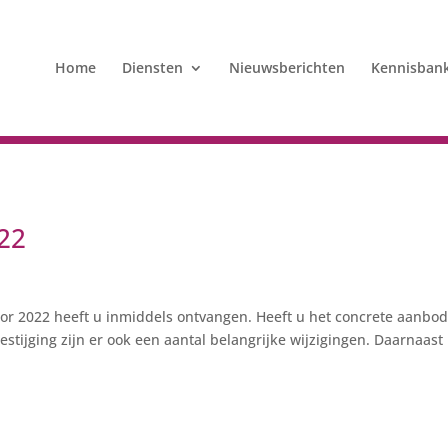
Home
Diensten
Nieuwsberichten
Kennisban
022
r 2022 heeft u inmiddels ontvangen. Heeft u het concrete aanbod
stijging zijn er ook een aantal belangrijke wijzigingen. Daarnaast