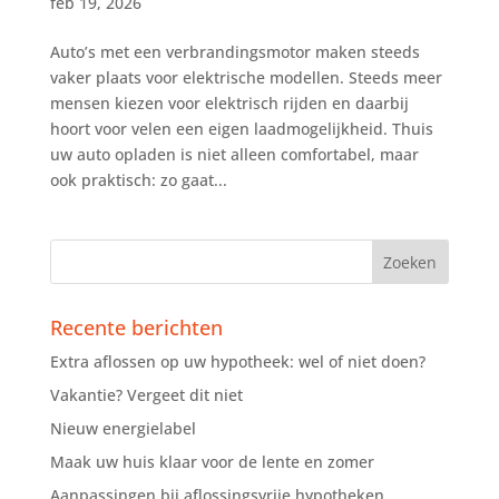
feb 19, 2026
Auto’s met een verbrandingsmotor maken steeds
vaker plaats voor elektrische modellen. Steeds meer
mensen kiezen voor elektrisch rijden en daarbij
hoort voor velen een eigen laadmogelijkheid. Thuis
uw auto opladen is niet alleen comfortabel, maar
ook praktisch: zo gaat...
Recente berichten
Extra aflossen op uw hypotheek: wel of niet doen?
Vakantie? Vergeet dit niet
Nieuw energielabel
Maak uw huis klaar voor de lente en zomer
Aanpassingen bij aflossingsvrije hypotheken