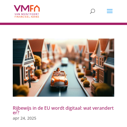
Rijbewijs in de EU wordt digitaal: wat verandert
er?
apr 24, 2025