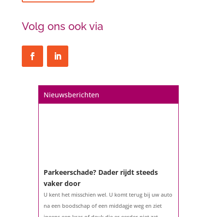
Volg ons ook via
Nieuwsberichten
Parkeerschade? Dader rijdt steeds
vaker door
U kent het misschien wel. U komt terug bij uw auto
na een boodschap of een middagje weg en ziet
ineens een kras of deuk die er eerder niet zat.