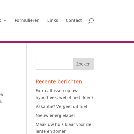
k
Formulieren
Links
Contact
Recente berichten
Extra aflossen op uw
ek
hypotheek: wel of niet doen?
jk
Vakantie? Vergeet dit niet
Nieuw energielabel
Maak uw huis klaar voor de
lente en zomer