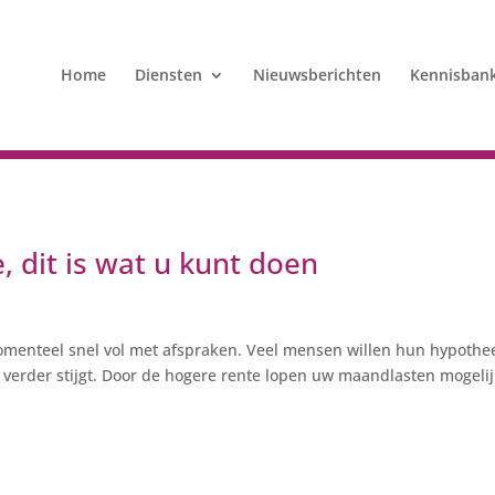
Home
Diensten
Nieuwsberichten
Kennisban
 dit is wat u kunt doen
menteel snel vol met afspraken. Veel mensen willen hun hypothe
k verder stijgt. Door de hogere rente lopen uw maandlasten mogeli