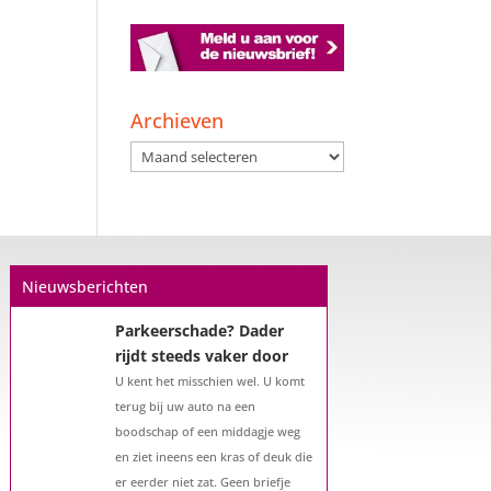
Archieven
Archieven
Nieuwsberichten
Parkeerschade? Dader
rijdt steeds vaker door
U kent het misschien wel. U komt
terug bij uw auto na een
boodschap of een middagje weg
en ziet ineens een kras of deuk die
er eerder niet zat. Geen briefje