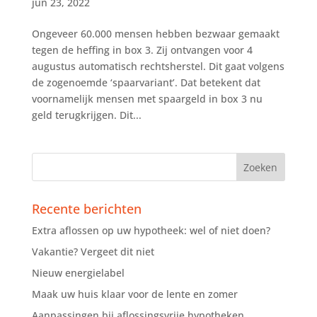
jun 23, 2022
Ongeveer 60.000 mensen hebben bezwaar gemaakt
tegen de heffing in box 3. Zij ontvangen voor 4
augustus automatisch rechtsherstel. Dit gaat volgens
de zogenoemde ‘spaarvariant’. Dat betekent dat
voornamelijk mensen met spaargeld in box 3 nu
geld terugkrijgen. Dit...
Recente berichten
Extra aflossen op uw hypotheek: wel of niet doen?
Vakantie? Vergeet dit niet
Nieuw energielabel
Maak uw huis klaar voor de lente en zomer
Aanpassingen bij aflossingsvrije hypotheken