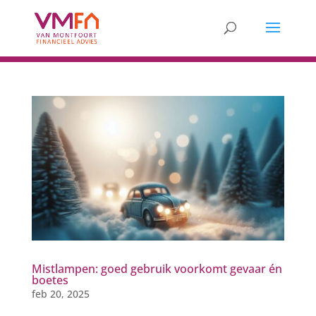
Mistlampen: goed gebruik voorkomt gevaar én
boetes
feb 20, 2025