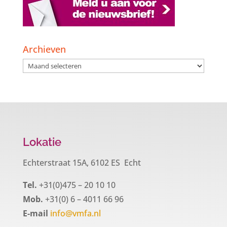
Archieven
Archieven
Lokatie
Echterstraat 15A, 6102 ES Echt
Tel.
+31(0)475 – 20 10 10
Mob.
+31(0) 6 – 4011 66 96
E-mail
info@vmfa.nl