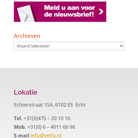
Archieven
Archieven
Lokatie
Echterstraat 15A, 6102 ES Echt
Tel.
+31(0)475 – 20 10 10
Mob.
+31(0) 6 – 4011 66 96
E-mail
info@vmfa.nl