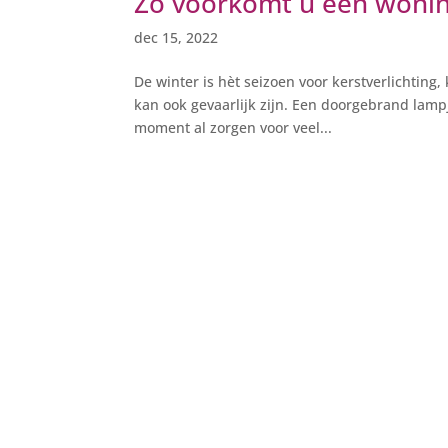
Zo voorkomt u een woni
dec 15, 2022
De winter is hèt seizoen voor kerstverlichting,
kan ook gevaarlijk zijn. Een doorgebrand lam
moment al zorgen voor veel...