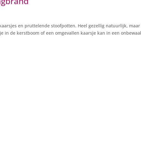
ngbrand
 kaarsjes en pruttelende stoofpotten. Heel gezellig natuurlijk, maar
pje in de kerstboom of een omgevallen kaarsje kan in een onbewaa