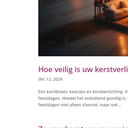
Hoe veilig is uw kerstverl
dec 12, 2024
Een kerstboom, kaarsjes en kerstverlichting
feestdagen. Hoewel het ontzettend gezellig is,
feestdagen niet alleen sfeervol, maar ook...