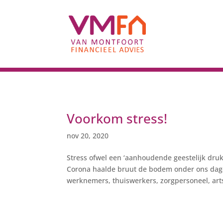
Voorkom stress!
nov 20, 2020
Stress ofwel een ‘aanhoudende geestelijk dru
Corona haalde bruut de bodem onder ons dageli
werknemers, thuiswerkers, zorgpersoneel, arts