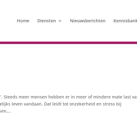
Home
Diensten
Nieuwsberichten
Kennisban
k’. Steeds meer mensen hebben er in meer of mindere mate last va
jks leven vandaan. Dat leidt tot onzekerheid en stress bij
en,...