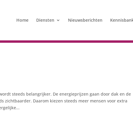
Home
Diensten
Nieuwsberichten
Kennisban
rdt steeds belangrijker. De energieprijzen gaan door dak en de
ds zichtbaarder. Daarom kiezen steeds meer mensen voor extra
gelijke...