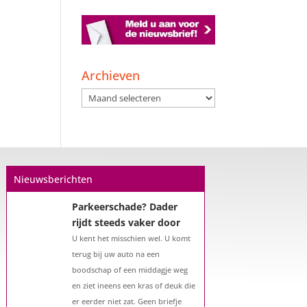
Archieven
Archieven
Nieuwsberichten
Parkeerschade? Dader
rijdt steeds vaker door
U kent het misschien wel. U komt
terug bij uw auto na een
boodschap of een middagje weg
en ziet ineens een kras of deuk die
er eerder niet zat. Geen briefje