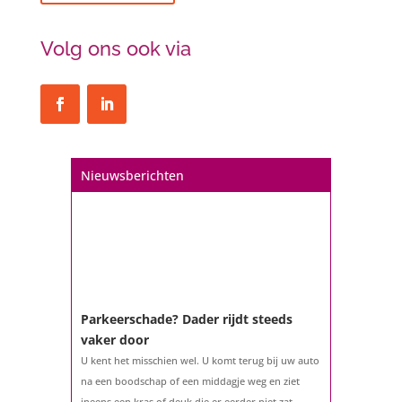
Volg ons ook via
Nieuwsberichten
Parkeerschade? Dader rijdt steeds
vaker door
U kent het misschien wel. U komt terug bij uw auto
na een boodschap of een middagje weg en ziet
ineens een kras of deuk die er eerder niet zat.