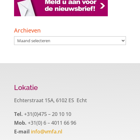
Archieven
Archieven
Lokatie
Echterstraat 15A, 6102 ES Echt
Tel.
+31(0)475 – 20 10 10
Mob.
+31(0) 6 – 4011 66 96
E-mail
info@vmfa.nl