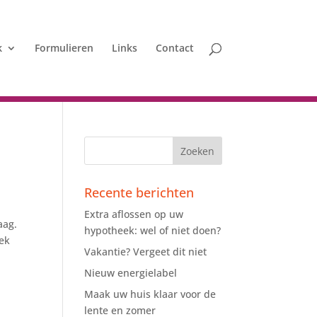
k
Formulieren
Links
Contact
Recente berichten
Extra aflossen op uw
aag.
hypotheek: wel of niet doen?
eek
Vakantie? Vergeet dit niet
Nieuw energielabel
Maak uw huis klaar voor de
lente en zomer