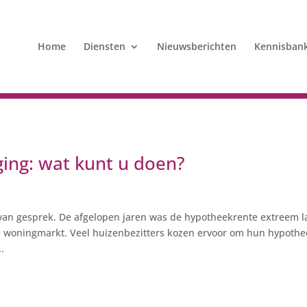
Home
Diensten
Nieuwsberichten
Kennisban
ing: wat kunt u doen?
van gesprek. De afgelopen jaren was de hypotheekrente extreem l
e woningmarkt. Veel huizenbezitters kozen ervoor om hun hypoth
..