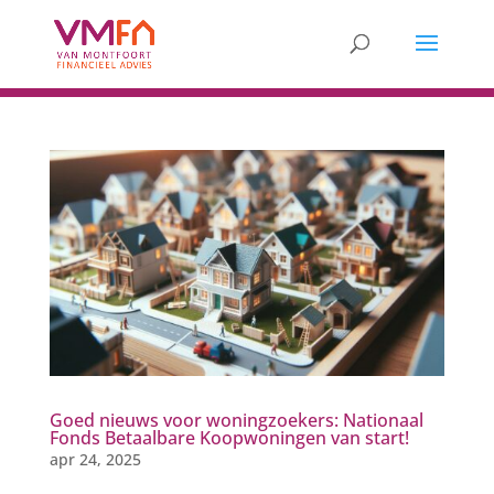
Goed nieuws voor woningzoekers: Nationaal
Fonds Betaalbare Koopwoningen van start!
apr 24, 2025