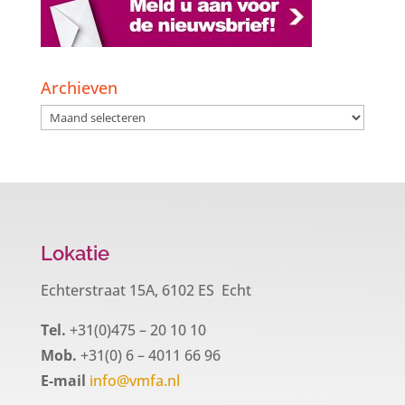
Archieven
Archieven
Lokatie
Echterstraat 15A, 6102 ES Echt
Tel.
+31(0)475 – 20 10 10
Mob.
+31(0) 6 – 4011 66 96
E-mail
info@vmfa.nl