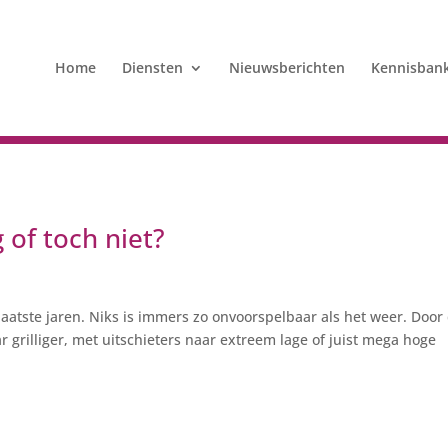
Home
Diensten
Nieuwsberichten
Kennisban
 of toch niet?
aatste jaren. Niks is immers zo onvoorspelbaar als het weer. Door
 grilliger, met uitschieters naar extreem lage of juist mega hoge