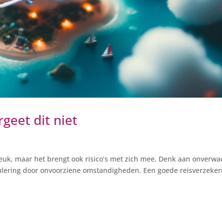
geet dit niet
euk, maar het brengt ook risico’s met zich mee. Denk aan onverwa
ulering door onvoorziene omstandigheden. Een goede reisverzeker