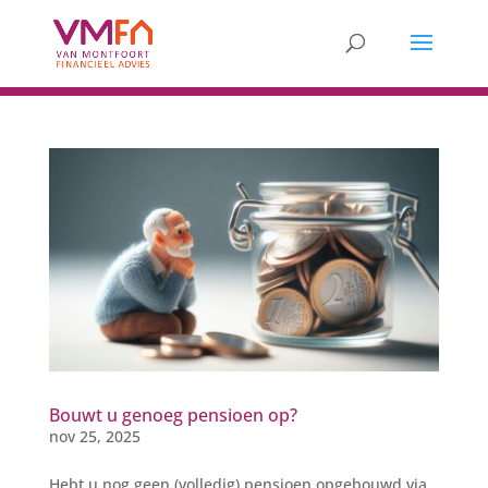
Bouwt u genoeg pensioen op?
nov 25, 2025
Hebt u nog geen (volledig) pensioen opgebouwd via