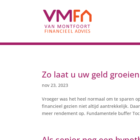
Zo laat u uw geld groeien
nov 23, 2023
Vroeger was het heel normaal om te sparen op
financieel gezien niet altijd aantrekkelijk. D
meer rendement op. Fundamentele buffer Toch 
Als senior nog een hypot