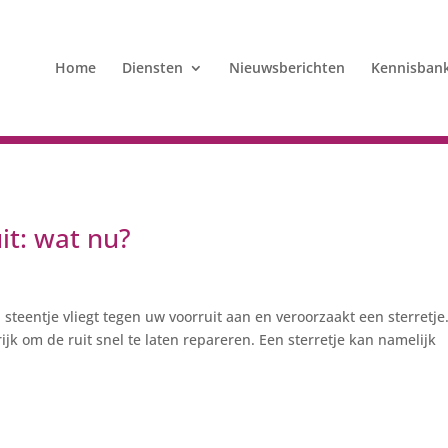
Home
Diensten
Nieuwsberichten
Kennisban
it: wat nu?
teentje vliegt tegen uw voorruit aan en veroorzaakt een sterretje
ijk om de ruit snel te laten repareren. Een sterretje kan namelijk