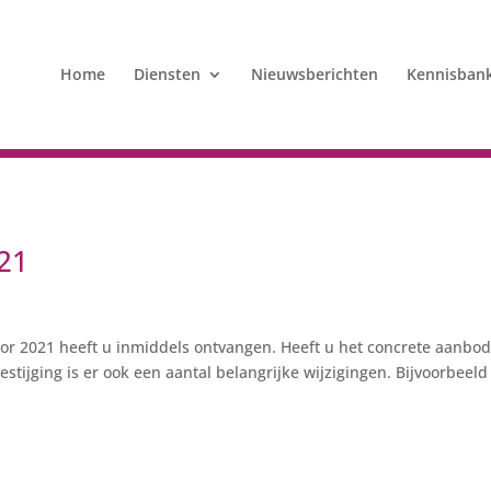
Home
Diensten
Nieuwsberichten
Kennisban
021
r 2021 heeft u inmiddels ontvangen. Heeft u het concrete aanbod
stijging is er ook een aantal belangrijke wijzigingen. Bijvoorbeeld