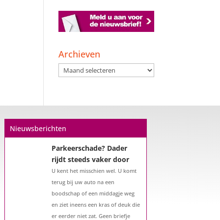
Archieven
Archieven
Nieuwsberichten
Parkeerschade? Dader
rijdt steeds vaker door
U kent het misschien wel. U komt
terug bij uw auto na een
boodschap of een middagje weg
en ziet ineens een kras of deuk die
er eerder niet zat. Geen briefje