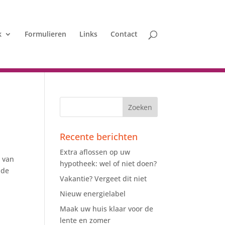
k
Formulieren
Links
Contact
Recente berichten
Extra aflossen op uw
 van
hypotheek: wel of niet doen?
 de
Vakantie? Vergeet dit niet
Nieuw energielabel
Maak uw huis klaar voor de
lente en zomer