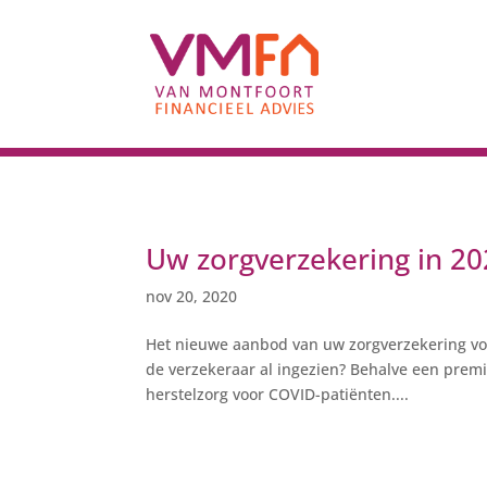
Uw zorgverzekering in 2
nov 20, 2020
Het nieuwe aanbod van uw zorgverzekering voo
de verzekeraar al ingezien? Behalve een premie
herstelzorg voor COVID-patiënten....