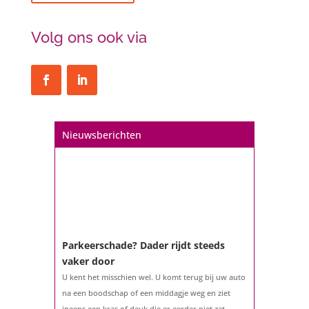
Volg ons ook via
Nieuwsberichten
Parkeerschade? Dader rijdt steeds
vaker door
U kent het misschien wel. U komt terug bij uw auto
na een boodschap of een middagje weg en ziet
ineens een kras of deuk die er eerder niet zat.