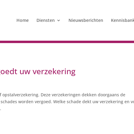
Home
Diensten
Nieuwsberichten
Kennisban
oedt uw verzekering
f opstalverzekering. Deze verzekeringen dekken doorgaans de
e schades worden vergoed. Welke schade dekt uw verzekering en v
.