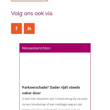
Volg ons ook via
Nieuwsberichten
Parkeerschade? Dader rijdt steeds
vaker door
U kent het misschien wel. U komt terug bij uw auto
na een boodschap of een middagje weg en ziet
ineens een kras of deuk die er eerder niet zat.