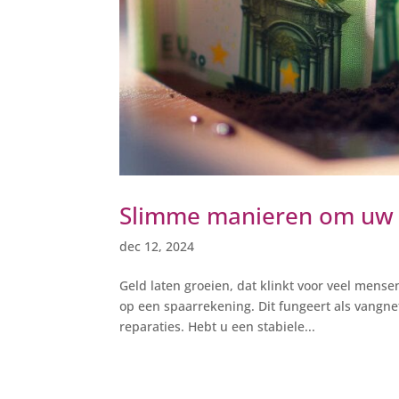
Slimme manieren om uw g
dec 12, 2024
Geld laten groeien, dat klinkt voor veel mens
op een spaarrekening. Dit fungeert als vangne
reparaties. Hebt u een stabiele...