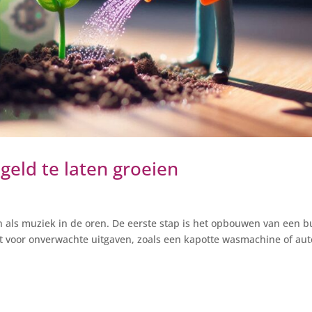
eld te laten groeien
en als muziek in de oren. De eerste stap is het opbouwen van een b
t voor onverwachte uitgaven, zoals een kapotte wasmachine of aut