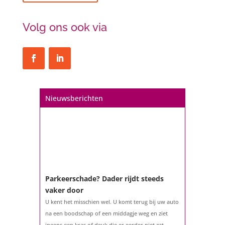
Volg ons ook via
Nieuwsberichten
Parkeerschade? Dader rijdt steeds
vaker door
U kent het misschien wel. U komt terug bij uw auto
na een boodschap of een middagje weg en ziet
ineens een kras of deuk die er eerder niet zat.