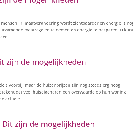
l mensen. Klimaatverandering wordt zichtbaarder en energie is no
duurzamende maatregelen te nemen en energie te besparen. U kun
een...
t zijn de mogelijkheden
els voorbij, maar de huizenprijzen zijn nog steeds erg hoog
 betekent dat veel huiseigenaren een overwaarde op hun woning
e actuele...
Dit zijn de mogelijkheden