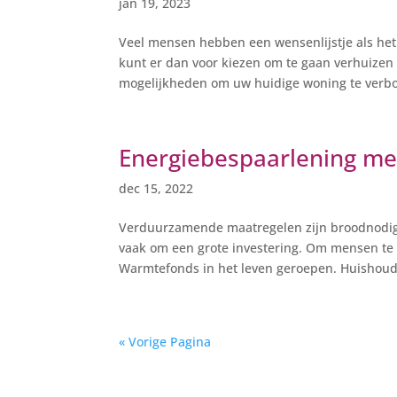
jan 19, 2023
Veel mensen hebben een wensenlijstje als het
kunt er dan voor kiezen om te gaan verhuizen
mogelijkheden om uw huidige woning te verb
Energiebespaarlening me
dec 15, 2022
Verduurzamende maatregelen zijn broodnodig,
vaak om een grote investering. Om mensen te 
Warmtefonds in het leven geroepen. Huishoud
« Vorige Pagina