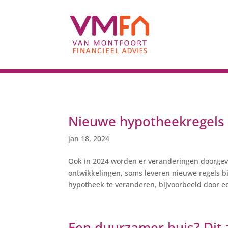
Nieuwe hypotheekregels 
jan 18, 2024
Ook in 2024 worden er veranderingen doorgevoe
ontwikkelingen, soms leveren nieuwe regels bi
hypotheek te veranderen, bijvoorbeeld door ee
Een duurzamer huis? Dit 