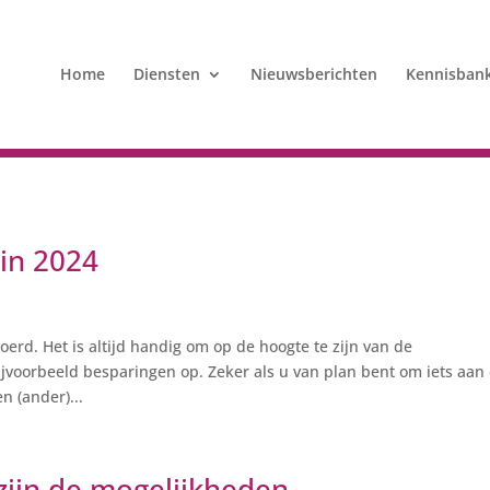
Home
Diensten
Nieuwsberichten
Kennisban
in 2024
rd. Het is altijd handig om op de hoogte te zijn van de
jvoorbeeld besparingen op. Zeker als u van plan bent om iets aan
n (ander)...
zijn de mogelijkheden