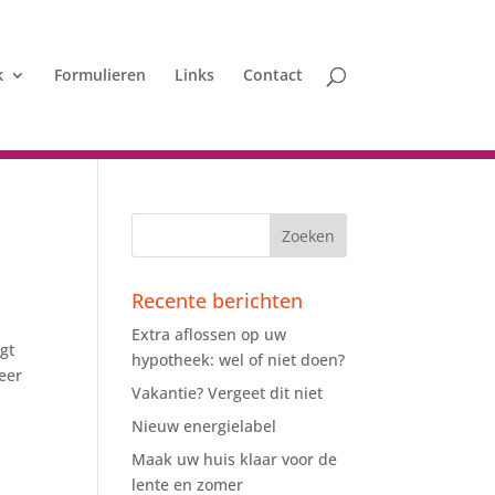
k
Formulieren
Links
Contact
Recente berichten
Extra aflossen op uw
rgt
hypotheek: wel of niet doen?
eer
Vakantie? Vergeet dit niet
Nieuw energielabel
Maak uw huis klaar voor de
lente en zomer