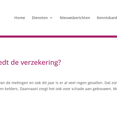
Home
Diensten
Nieuwsberichten
Kennisban
dt de verzekering?
van de metingen en ook dit jaar is er al veel regen gevallen. Dat zo
 en kelders. Daarnaast zorgt het ook voor schade aan gebouwen. M