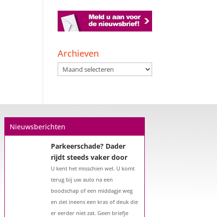
Archieven
Archieven
Nieuwsberichten
Parkeerschade? Dader
rijdt steeds vaker door
U kent het misschien wel. U komt
terug bij uw auto na een
boodschap of een middagje weg
en ziet ineens een kras of deuk die
er eerder niet zat. Geen briefje